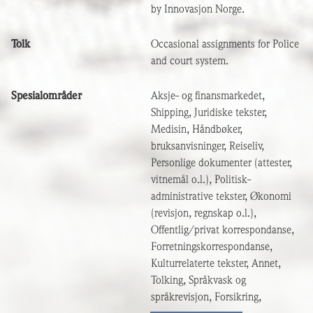
by Innovasjon Norge.
Tolk
Occasional assignments for Police
and court system.
Spesialområder
Aksje- og finansmarkedet,
Shipping, Juridiske tekster,
Medisin, Håndbøker,
bruksanvisninger, Reiseliv,
Personlige dokumenter (attester,
vitnemål o.l.), Politisk-
administrative tekster, Økonomi
(revisjon, regnskap o.l.),
Offentlig/privat korrespondanse,
Forretningskorrespondanse,
Kulturrelaterte tekster, Annet,
Tolking, Språkvask og
språkrevisjon, Forsikring,