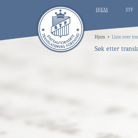
HJEM
STF
Hjem
Liste over tra
Søk etter transl