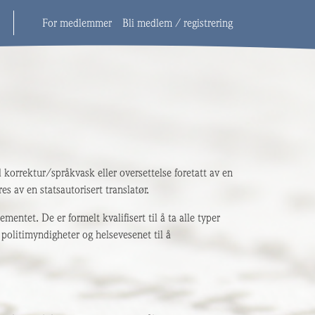
For medlemmer
Bli medlem / registrering
 korrektur/språkvask eller oversettelse foretatt av en
res av en statsautorisert translatør.
entet. De er formelt kvalifisert til å ta alle typer
politimyndigheter og helsevesenet til å