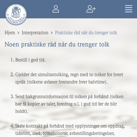
Hjem
Interpretation
Praktiske råd når du trenger tolk
Noen praktiske råd når du trenger tolk
Bestill i god tid.
Gjelder det simultantolking, regn med to tolker for hvert
språk (tolkene avløser hverandre hver halvtime).
Send bakgrunnsinformasjon til tolken på forhånd (tolken
bør få kopier av taler, foredrag o.l. i god tid før de blir
holdt).
Skriv kontrakt på forhånd med opplysninger om oppdrag,
tidsrom, sted, tolkehonorar, avbestillingsbetingelser,