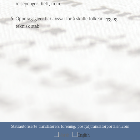
reisepenger, diett, m.m.
Oppdragsgiver har ansvar for å skaffe tolkeanlegg og
teknisk stab.
Statsautoriserte translatørers forening:
post(at)translatorportalen.com