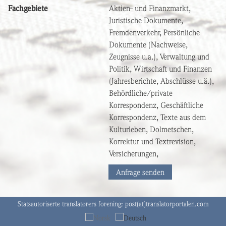
Fachgebiete
Aktien- und Finanzmarkt,
Juristische Dokumente,
Fremdenverkehr, Persönliche
Dokumente (Nachweise,
Zeugnisse u.a.), Verwaltung und
Politik, Wirtschaft und Finanzen
(Jahresberichte, Abschlüsse u.ä.),
Behördliche/private
Korrespondenz, Geschäftliche
Korrespondenz, Texte aus dem
Kulturleben, Dolmetschen,
Korrektur und Textrevision,
Versicherungen,
Anfrage senden
Statsautoriserte translatørers forening:
post(at)translatorportalen.com