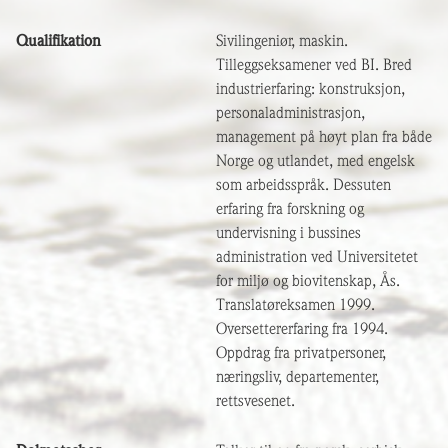
Qualifikation
Sivilingeniør, maskin.
Tilleggseksamener ved BI. Bred
industrierfaring: konstruksjon,
personaladministrasjon,
management på høyt plan fra både
Norge og utlandet, med engelsk
som arbeidsspråk. Dessuten
erfaring fra forskning og
undervisning i bussines
administration ved Universitetet
for miljø og biovitenskap, Ås.
Translatøreksamen 1999.
Oversettererfaring fra 1994.
Oppdrag fra privatpersoner,
næringsliv, departementer,
rettsvesenet.